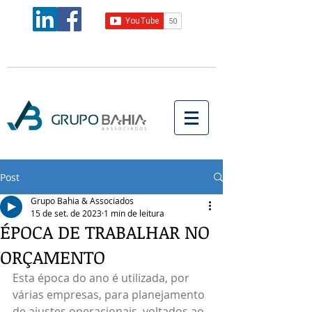
Post
Grupo Bahia & Associados
15 de set. de 2023
1 min de leitura
ÉPOCA DE TRABALHAR NO
ORÇAMENTO
Esta época do ano é utilizada, por 
várias empresas, para planejamento 
de ajustes operacionais  voltados ao 