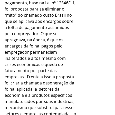
pagamento, base na Lei n⁰ 12546/11, 
foi proposta para se eliminar o 
“mito” do chamado custo Brasil no 
que se aplicava aos encargos sobre 
a folha de pagamento assumidos 
pelo empregador. O que se 
apregoava, na época, é que os 
encargos da folha  pagos pelo 
empregador permaneciam 
inalterados e altos mesmo com 
crises econômicas e queda de 
faturamento por parte das 
empresas.  Frente a isso a proposta 
foi criar a chamada desoneração da 
folha, aplicada  a  setores da 
economia e a produtos específicos 
manufaturados por suas indústrias, 
mecanismo que substitui para esses 
setores e empresas contempladas, o 