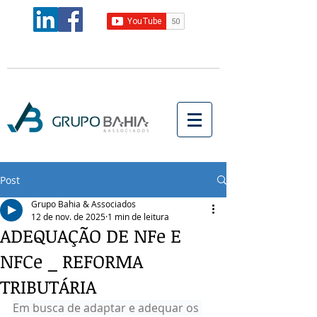
Post
Grupo Bahia & Associados
12 de nov. de 2025
1 min de leitura
ADEQUAÇÃO DE NFe E
NFCe _ REFORMA
TRIBUTÁRIA
Em busca de adaptar e adequar os 