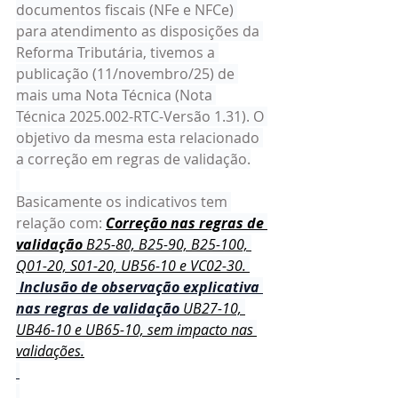
documentos fiscais (NFe e NFCe) 
para atendimento as disposições da 
Reforma Tributária, tivemos a 
publicação (11/novembro/25) de 
mais uma Nota Técnica (Nota 
Técnica 2025.002-RTC-Versão 1.31). O 
objetivo da mesma esta relacionado 
a correção em regras de validação.
Basicamente os indicativos tem 
relação com: 
Correção nas regras de 
validação
 B25-80, B25-90, B25-100, 
Q01-20, S01-20, UB56-10 e VC02-30. 
 Inclusão de observação explicativa 
nas regras de validação
 UB27-10, 
UB46-10 e UB65-10, sem impacto nas 
validações.