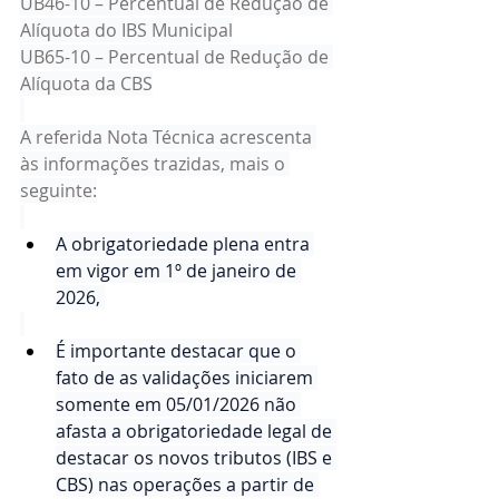
UB46-10 – Percentual de Redução de 
Alíquota do IBS Municipal
UB65-10 – Percentual de Redução de 
Alíquota da CBS
A referida Nota Técnica acrescenta 
às informações trazidas, mais o 
seguinte:
A obrigatoriedade plena entra 
em vigor em 1º de janeiro de 
2026, 
É importante destacar que o 
fato de as validações iniciarem 
somente em 05/01/2026 não 
afasta a obrigatoriedade legal de 
destacar os novos tributos (IBS e 
CBS) nas operações a partir de 