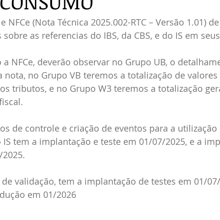
O CONSUMO
e NFCe (Nota Técnica 2025.002-RTC – Versão 1.01) de 
sobre as referencias do IBS, da CBS, e do IS em seus
o a NFCe, deverão observar no Grupo UB, o detalhame
a nota, no Grupo VB teremos a totalização de valores 
s tributos, e no Grupo W3 teremos a totalização gera
scal.  
s de controle e criação de eventos para a utilização
o IS tem a implantação e teste em 01/07/2025, e a im
/2025.
 de validação, tem a implantação de testes em 01/07/
odução em 01/2026