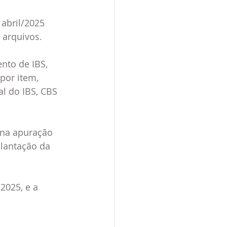
abril/2025 
 arquivos.
nto de IBS, 
por item, 
l do IBS, CBS 
 na apuração 
plantação da 
2025, e a 