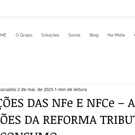
OME
O Grupo
Soluções
Social
Blog
Na Mídia
sociados
2 de mai. de 2025
1 min de leitura
ÕES DAS NFe E NFCe – A
ÇÕES DA REFORMA TRIBU