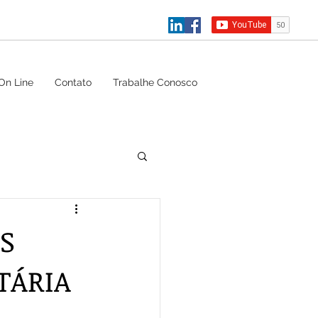
On Line
Contato
Trabalhe Conosco
S
TÁRIA