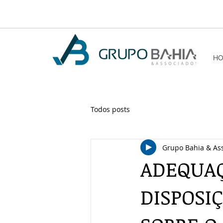
H
Todos posts
Grupo Bahia & As
ADEQUAÇ
DISPOSI