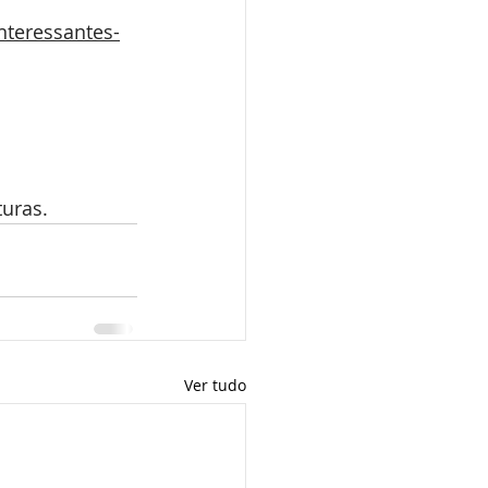
teressantes-
turas.
Ver tudo