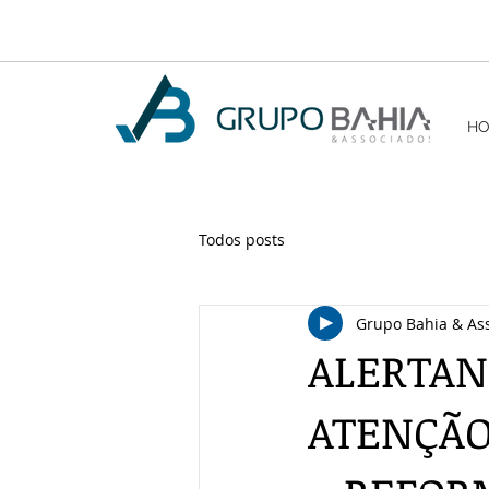
H
Todos posts
Grupo Bahia & As
ALERTAN
ATENÇÃO