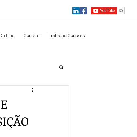
On Line
Contato
Trabalhe Conosco
DE
SIÇÃO