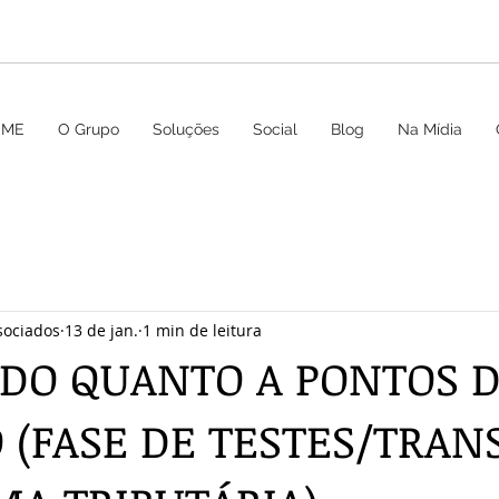
OME
O Grupo
Soluções
Social
Blog
Na Mídia
sociados
13 de jan.
1 min de leitura
DO QUANTO A PONTOS 
 (FASE DE TESTES/TRAN