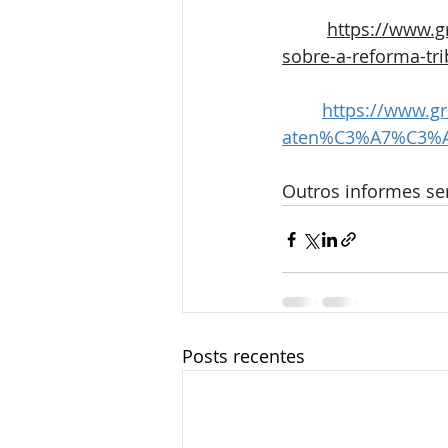
https://www.g
sobre-a-reforma-tr
https://www.g
aten%C3%A7%C3%A3
Outros informes se
Posts recentes