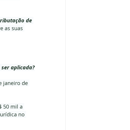
tributação de 
e as suas 
e ser aplicada?
e janeiro de 
 50 mil a 
urídica no 