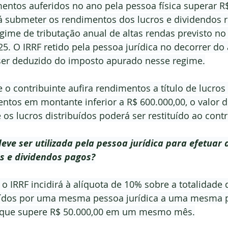
mentos auferidos no ano pela pessoa física superar R$
rá submeter os rendimentos dos lucros e dividendos r
egime de tributação anual de altas rendas previsto no 
025. O IRRF retido pela pessoa jurídica no decorrer do
ser deduzido do imposto apurado nesse regime.
o contribuinte aufira rendimentos a título de lucros
ntos em montante inferior a R$ 600.000,00, o valor d
os lucros distribuídos poderá ser restituído ao contr
deve ser utilizada pela pessoa jurídica para efetuar 
os e dividendos pagos?
 o IRRF incidirá à alíquota de 10% sobre a totalidade 
uídos por uma mesma pessoa jurídica a uma mesma pe
l que supere R$ 50.000,00 em um mesmo mês.