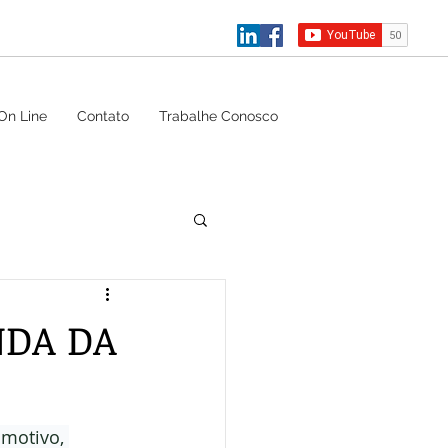
On Line
Contato
Trabalhe Conosco
NDA DA
motivo, 