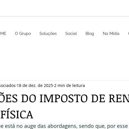
OME
O Grupo
Soluções
Social
Blog
Na Mídia
sociados
18 de dez. de 2025
2 min de leitura
ÕES DO IMPOSTO DE RE
FÍSICA
ue está no auge das abordagens, sendo que, por esse 