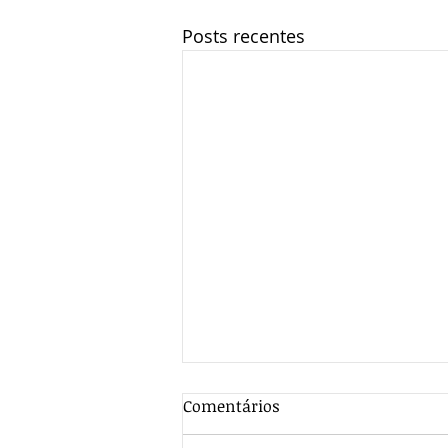
Posts recentes
REFORMA TRIBUTÁRIA E SUA
Comentários
ABRANGENCIA
REVOLUCIONÁRIA.