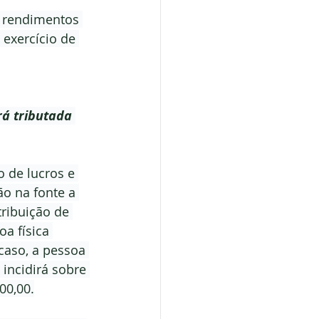
m rendimentos 
 exercício de 
rá tributada 
 de lucros e 
ão na fonte a 
tribuição de 
a física 
aso, a pessoa 
incidirá sobre 
00,00.