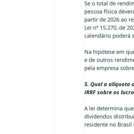
Se o total de rendi
pessoa física deve
partir de 2026 ao r
Lei nº 15.270, de 2
calendário poderá 
Na hipótese em que 
e de outros rendime
pela empresa sobre 
5. Qual a alíquota 
IRRF sobre os lucr
A lei determina que
dividendos distrib
residente no Brasi