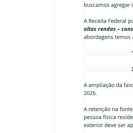
buscamos agregar 
A Receita Federal p
altas rendas – con
abordagens temos a
                                “
A ampliação da faix
2026.
A retenção na fonte
pessoa física reside
exterior deve ser ap