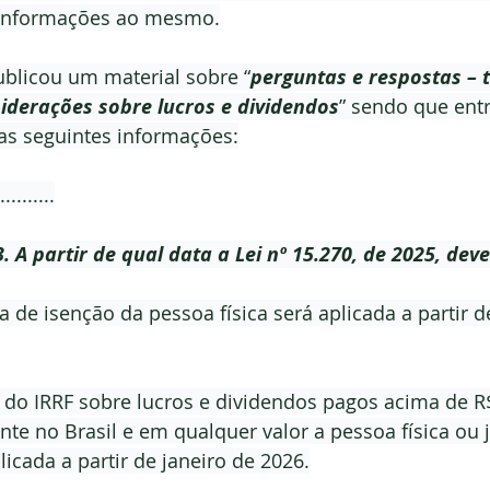
informações ao mesmo.
ublicou um material sobre “
perguntas e respostas – 
siderações sobre lucros e dividendos
” sendo que entr
s seguintes informações:
..........
3. A partir de qual data a Lei nº 15.270, de 2025, dev
a de isenção da pessoa física será aplicada a partir d
 do IRRF sobre lucros e dividendos pagos acima de R$
nte no Brasil e em qualquer valor a pessoa física ou j
licada a partir de janeiro de 2026.