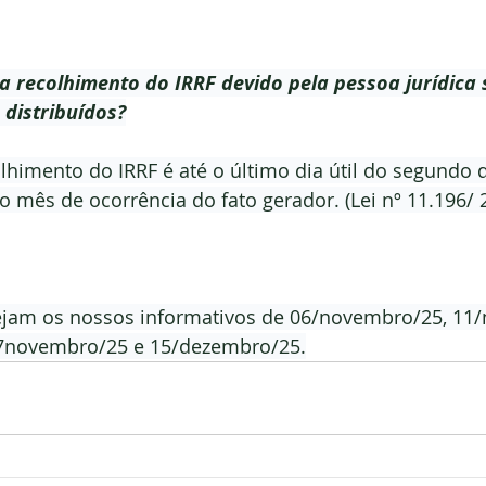
a recolhimento do IRRF devido pela pessoa jurídica 
 distribuídos?
lhimento do IRRF é até o último dia útil do segundo 
mês de ocorrência do fato gerador. (Lei nº 11.196/ 20
ejam os nossos informativos de 06/novembro/25, 11
7novembro/25 e 15/dezembro/25.