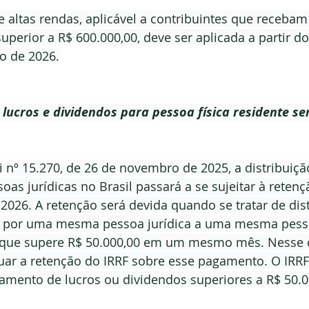
e altas rendas, aplicável a contribuintes que receba
uperior a R$ 600.000,00, deve ser aplicada a partir do
o de 2026.
e lucros e dividendos para pessoa física residente se
 nº 15.270, de 26 de novembro de 2025, a distribuição
oas jurídicas no Brasil passará a se sujeitar à retenç
e 2026. A retenção será devida quando se tratar de dis
s por uma mesma pessoa jurídica a uma mesma pesso
l que supere R$ 50.000,00 em um mesmo mês. Nesse c
tuar a retenção do IRRF sobre esse pagamento. O IRRF 
gamento de lucros ou dividendos superiores a R$ 50.0