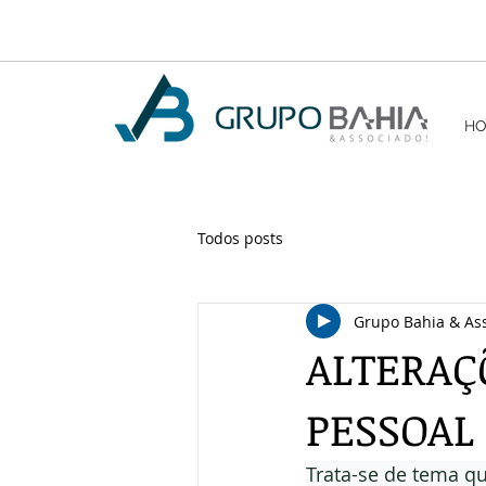
H
Todos posts
Grupo Bahia & As
ALTERAÇ
PESSOAL 
Trata-se de tema q