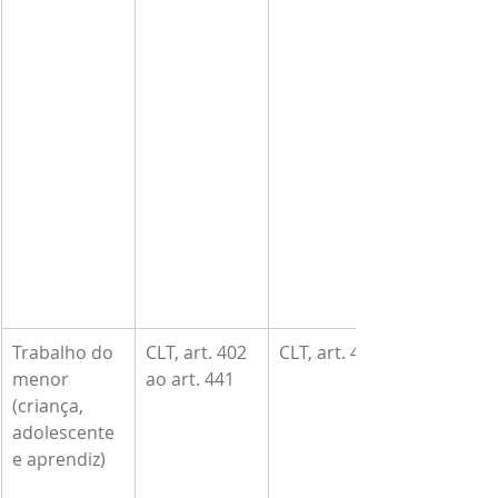
Trabalho do 
CLT, art. 402 
CLT, art. 434
menor 
ao art. 441
(criança, 
adolescente 
e aprendiz)