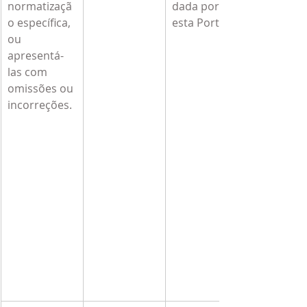
normatizaçã
dada por 
o específica, 
esta Portaria
ou 
apresentá-
las com 
omissões ou 
incorreções.