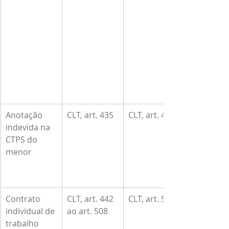
Anotação 
CLT, art. 435
CLT, art. 435
indevida na 
CTPS do 
menor
Contrato 
CLT, art. 442 
CLT, art. 510
individual de 
ao art. 508
trabalho