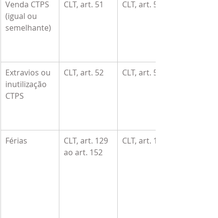
Venda CTPS 
CLT, art. 51
CLT, art. 51
(igual ou 
semelhante)
Extravios ou 
CLT, art. 52
CLT, art. 52
inutilização 
CTPS
Férias
CLT, art. 129 
CLT, art. 153
ao art. 152