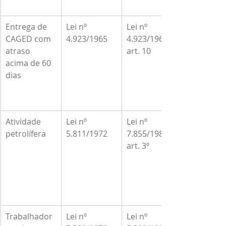
Entrega de 
Lei nº 
Lei nº 
CAGED com 
4.923/1965
4.923/1965, 
atraso 
art. 10
acima de 60 
dias
Atividade 
Lei nº 
Lei nº 
petrolífera
5.811/1972
7.855/1989, 
art. 3º
Trabalhador 
Lei nº 
Lei nº 