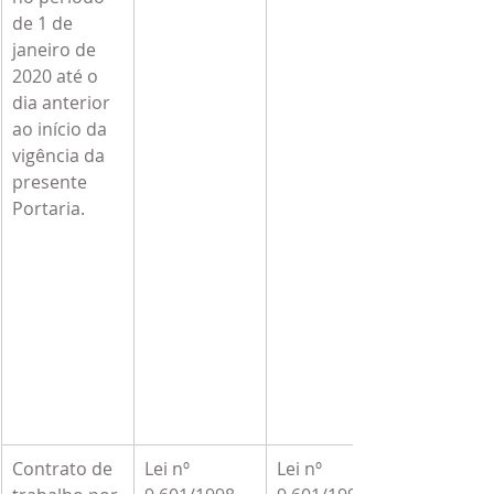
de 1 de 
janeiro de 
2020 até o 
dia anterior 
ao início da 
vigência da 
presente 
Portaria.
Contrato de 
Lei nº 
Lei nº 