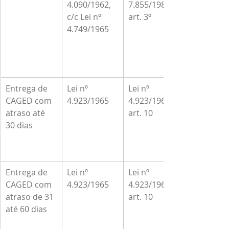
4.090/1962, 
7.855/1989, 
c/c Lei nº 
art. 3º
4.749/1965
Entrega de 
Lei nº 
Lei nº 
CAGED com 
4.923/1965
4.923/1965, 
atraso até 
art. 10
30 dias
Entrega de 
Lei nº 
Lei nº 
CAGED com 
4.923/1965
4.923/1965, 
atraso de 31 
art. 10
até 60 dias