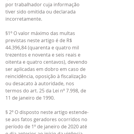
por trabalhador cuja informação 
tiver sido omitida ou declarada 
incorretamente.
§1º O valor máximo das multas 
previstas neste artigo é de R$ 
44.396,84 (quarenta e quatro mil 
trezentos e noventa e seis reais e 
oitenta e quatro centavos), devendo 
ser aplicadas em dobro em caso de 
reincidência, oposição à fiscalização 
ou desacato à autoridade, nos 
termos do art. 25 da Lei nº 7.998, de 
11 de janeiro de 1990.
§ 2º O disposto neste artigo estende-
se aos fatos geradores ocorridos no 
período de 1º de janeiro de 2020 até 
o dia anterior ao início da vigência 