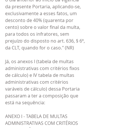
da presente Portaria, aplicando-se, 
exclusivamente a esses fatos, um 
desconto de 40% (quarenta por 
cento) sobre o valor final da multa, 
para todos os infratores, sem 
prejuízo do disposto no art. 636, § 6º, 
da CLT, quando for o caso." (NR)
Já, os anexos I (tabela de multas 
administrativas com critérios fixos 
de cálculo) e IV tabela de multas 
administrativas com critérios 
varáveis de cálculo) dessa Portaria 
passaram a ter a composição que 
está na sequência:
ANEXO I - TABELA DE MULTAS 
ADMINISTRATIVAS COM CRITÉRIOS 