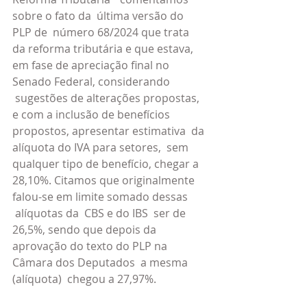
sobre o fato da  última versão do 
PLP de  número 68/2024 que trata 
da reforma tributária e que estava, 
em fase de apreciação final no 
Senado Federal, considerando 
 sugestões de alterações propostas, 
e com a inclusão de benefícios 
propostos, apresentar estimativa  da 
alíquota do IVA para setores,  sem 
qualquer tipo de benefício, chegar a 
28,10%. Citamos que originalmente 
falou-se em limite somado dessas 
 alíquotas da  CBS e do IBS  ser de 
26,5%, sendo que depois da  
aprovação do texto do PLP na 
Câmara dos Deputados  a mesma 
(alíquota)  chegou a 27,97%.