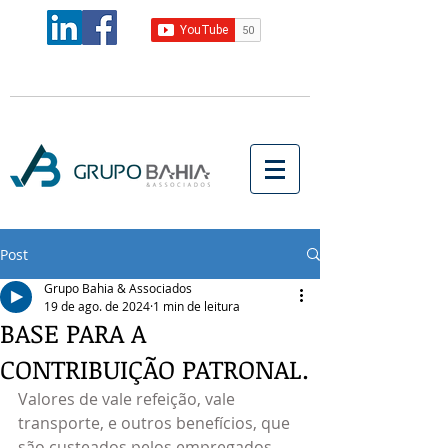
Post
Grupo Bahia & Associados
19 de ago. de 2024
1 min de leitura
BASE PARA A
CONTRIBUIÇÃO PATRONAL.
Valores de vale refeição, vale 
transporte, e outros benefícios, que 
são custeados pelos empregados, 