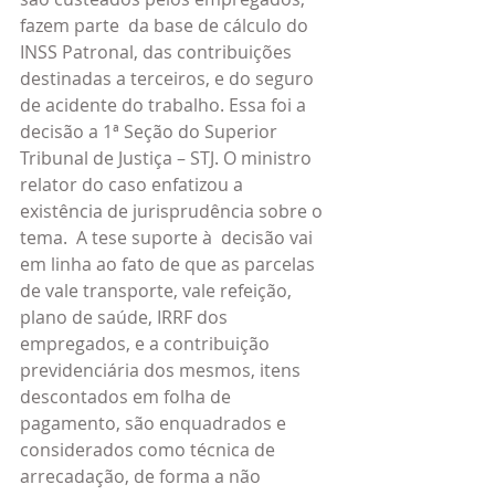
fazem parte  da base de cálculo do 
INSS Patronal, das contribuições 
destinadas a terceiros, e do seguro  
de acidente do trabalho. Essa foi a 
decisão a 1ª Seção do Superior 
Tribunal de Justiça – STJ. O ministro 
relator do caso enfatizou a 
existência de jurisprudência sobre o 
tema.  A tese suporte à  decisão vai 
em linha ao fato de que as parcelas 
de vale transporte, vale refeição, 
plano de saúde, IRRF dos 
empregados, e a contribuição 
previdenciária dos mesmos, itens 
descontados em folha de 
pagamento, são enquadrados e 
considerados como técnica de 
arrecadação, de forma a não 