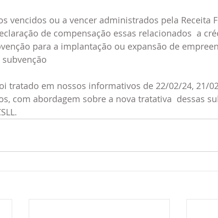
s vencidos ou a vencer administrados pela Receita F
claração de compensação essas relacionados  a crédi
ubvenção para a implantação ou expansão de empree
 subvenção
oi tratado em nossos informativos de 22/02/24, 21/02
ros, com abordagem sobre a nova tratativa  dessas s
CSLL.