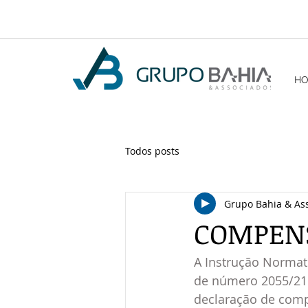
H
Todos posts
Grupo Bahia & As
COMPENS
A Instrução Normat
de número 2055/21 
declaração de com