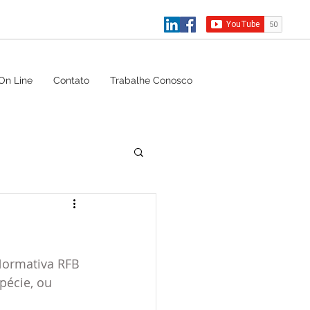
On Line
Contato
Trabalhe Conosco
Normativa RFB 
écie, ou 