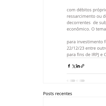
com débitos próprio
ressarcimento ou de
decorrentes  de s
econômico. O tema
para investimento f
22/12/23 entre out
para fins de IRPJ e 
Posts recentes