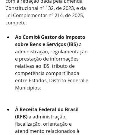
com a redação dada pela Emenda 
Constitucional nº 132, de 2023, e da 
Lei Complementar nº 214, de 2025, 
compete:
Ao Comitê Gestor do Imposto 
sobre Bens e Serviços (IBS) 
a 
administração, regulamentação 
e prestação de informações 
relativas ao IBS, tributo de 
competência compartilhada 
entre Estados, Distrito Federal e 
Municípios;
À Receita Federal do Brasil 
(RFB) 
a administração, 
fiscalização, orientação e 
atendimento relacionados à 