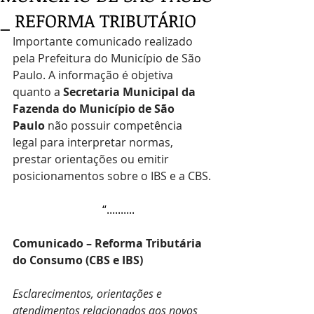
_ REFORMA TRIBUTÁRIO
Importante comunicado realizado 
pela Prefeitura do Município de São 
Paulo. A informação é objetiva 
quanto a 
Secretaria Municipal da 
Fazenda do Município de São 
Paulo
 não possuir competência 
legal para interpretar normas, 
prestar orientações ou emitir 
posicionamentos sobre o IBS e a CBS.
                                “..........
Comunicado – Reforma Tributária 
do Consumo (CBS e IBS)
Esclarecimentos, orientações e 
atendimentos relacionados aos novos 