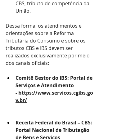
CBS, tributo de competência da 
União.
Dessa forma, os atendimentos e 
orientações sobre a Reforma 
Tributária do Consumo e sobre os 
tributos CBS e IBS devem ser 
realizados exclusivamente por meio 
dos canais oficiais:
Comitê Gestor do IBS: Portal de 
Serviços e Atendimento 
- 
https://www.servicos.cgibs.go
v.br/
Receita Federal do Brasil – CBS: 
Portal Nacional de Tributação 
de Bens e Serviços 