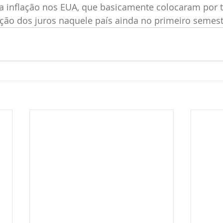
 inflação nos EUA, que basicamente colocaram por te
ução dos juros naquele país ainda no primeiro semest