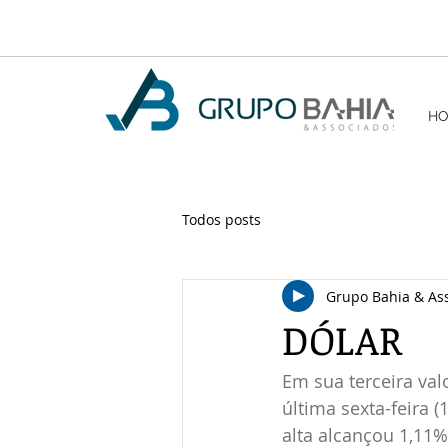
H
Todos posts
Grupo Bahia & As
DÓLAR
Em sua terceira val
última sexta-feira 
alta alcançou 1,11