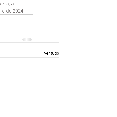
rra, a 
re de 2024.
Ver tudo