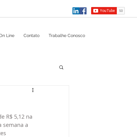
On Line
Contato
Trabalhe Conosco
de R$ 5,12 na 
Na semana a 
es 