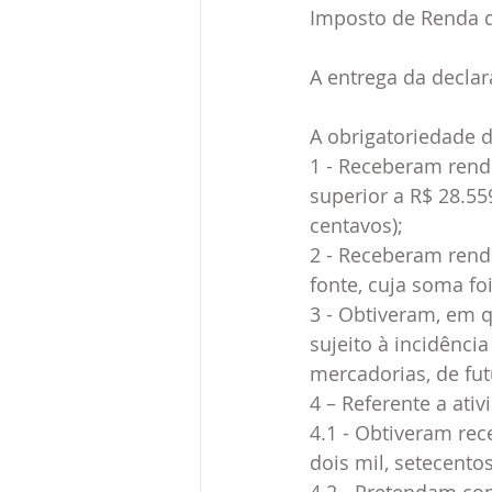
Imposto de Renda da
A entrega da declar
A obrigatoriedade d
1 - Receberam rendi
superior a R$ 28.559
centavos);
2 - Receberam rendi
fonte, cuja soma foi
3 - Obtiveram, em q
sujeito à incidênci
mercadorias, de fu
4 – Referente a ativ
4.1 - Obtiveram rec
dois mil, setecentos