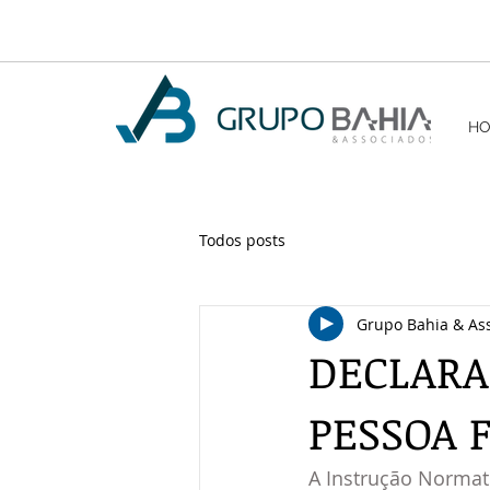
H
Todos posts
Grupo Bahia & As
DECLARA
PESSOA F
A Instrução Normati