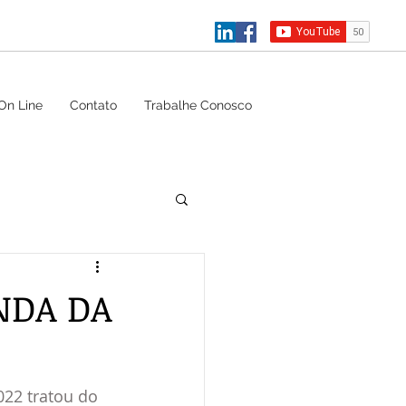
On Line
Contato
Trabalhe Conosco
NDA DA
022 tratou do 