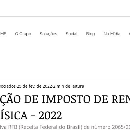
OME
O Grupo
Soluções
Social
Blog
Na Mídia
sociados
25 de fev. de 2022
2 min de leitura
ÇÃO DE IMPOSTO DE RE
ÍSICA - 2022
va RFB (Receita Federal do Brasil) de número 2065/2