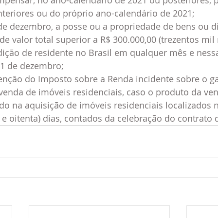
pensar, no ano-calendário de 2021 ou posteriores, p
teriores ou do próprio ano-calendário de 2021;
de dezembro, a posse ou a propriedade de bens ou dir
 de valor total superior a R$ 300.000,00 (trezentos mil 
dição de residente no Brasil em qualquer mês e ness
1 de dezembro; 
senção do Imposto sobre a Renda incidente sobre o g
 venda de imóveis residenciais, caso o produto da ven
do na aquisição de imóveis residenciais localizados n
 e oitenta) dias, contados da celebração do contrato 