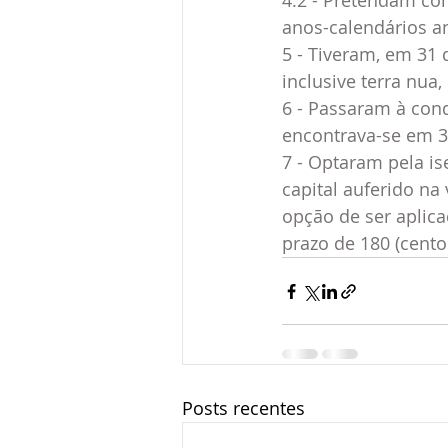
4.2 - Pretendam com
anos-calendários an
5 - Tiveram, em 31 
inclusive terra nua,
6 - Passaram à con
encontrava-se em 3
7 - Optaram pela i
capital auferido na
opção de ser aplica
prazo de 180 (cento
Posts recentes