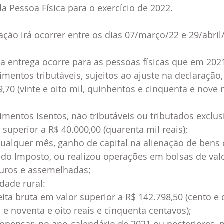
 Pessoa Física para o exercício de 2022.
ação irá ocorrer entre os dias 07/março/22 e 29/abril
a entrega ocorre para as pessoas físicas que em 202
mentos tributáveis, sujeitos ao ajuste na declaração,
,70 (vinte e oito mil, quinhentos e cinquenta e nove r
mentos isentos, não tributáveis ou tributados exclu
 superior a R$ 40.000,00 (quarenta mil reais);
ualquer mês, ganho de capital na alienação de bens o
a do Imposto, ou realizou operações em bolsas de valo
turos e assemelhadas;
idade rural:
eita bruta em valor superior a R$ 142.798,50 (cento e 
 e noventa e oito reais e cinquenta centavos); 