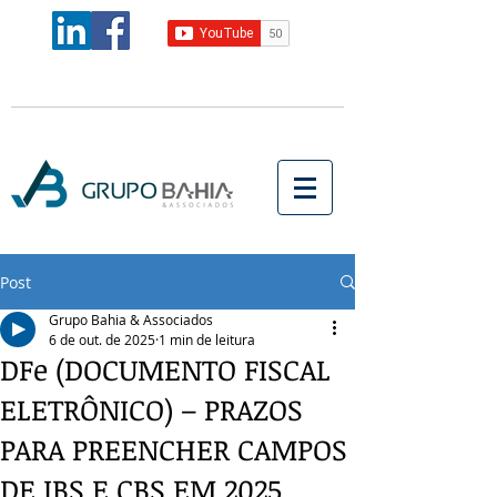
Post
Grupo Bahia & Associados
6 de out. de 2025
1 min de leitura
DFe (DOCUMENTO FISCAL
ELETRÔNICO) – PRAZOS
PARA PREENCHER CAMPOS
DE IBS E CBS EM 2025