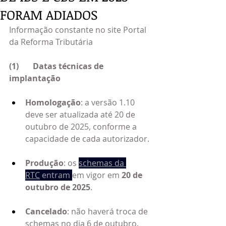
FORAM ADIADOS
Informação constante no site Portal 
da Reforma Tributária
(1)       Datas técnicas de 
implantação
Homologação
: a versão 1.10 
deve ser atualizada até 20 de 
outubro de 2025, conforme a 
capacidade de cada autorizador.
Produção
: os
schemas da 
RTC
 entram 
em vigor em 
20 de 
outubro de 2025
.
Cancelado
: não haverá troca de 
schemas no dia 6 de outubro.