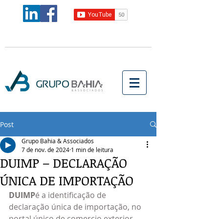
Post
Grupo Bahia & Associados
7 de nov. de 2024
1 min de leitura
DUIMP – DECLARAÇÃO
ÚNICA DE IMPORTAÇÃO
DUIMP
é a identificação de 
declaração única de importação, no 
portal único de comercio exterior.