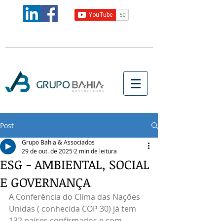
Post
Grupo Bahia & Associados
29 de out. de 2025
2 min de leitura
ESG - AMBIENTAL, SOCIAL
E GOVERNANÇA
A Conferência do Clima das Nações 
Unidas ( conhecida COP 30) já tem 
132 países confirmados e com 