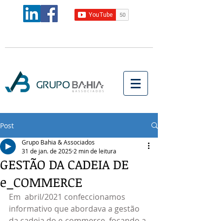
Post
Grupo Bahia & Associados
31 de jan. de 2025
2 min de leitura
GESTÃO DA CADEIA DE
e_COMMERCE
Em  abril/2021 confeccionamos 
informativo que abordava a gestão 
da cadeia do e-commerce, focando a 