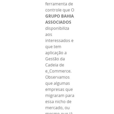
ferramenta de 
controle que O 
GRUPO BAHIA 
ASSOCIADOS
disponibiliza 
aos 
interessados e 
que tem 
aplicação a 
Gestão da 
Cadeia de 
e_Commerce.
Observamos 
que algumas 
empresas que 
migraram para 
essa nicho de 
mercado, ou 
mesmo que já 