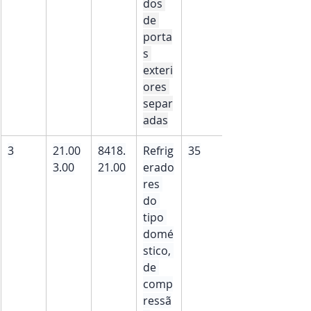
dos 
de 
porta
s 
exteri
ores 
separ
adas
3
21.00
8418.
Refrig
35
3.00
21.00
erado
res 
do 
tipo 
domé
stico, 
de 
comp
ressã