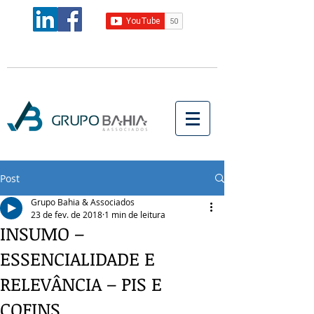
Post
Grupo Bahia & Associados
23 de fev. de 2018
1 min de leitura
INSUMO –
ESSENCIALIDADE E
RELEVÂNCIA – PIS E
COFINS