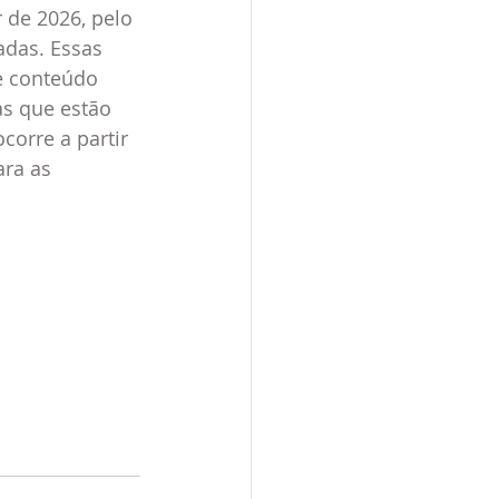
 de 2026, pelo 
adas. Essas 
 conteúdo 
as que estão 
corre a partir 
ara as 