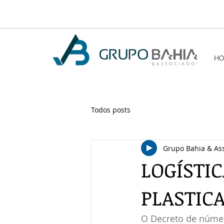
H
Todos posts
Grupo Bahia & As
LOGÍSTI
PLASTIC
O Decreto de númer