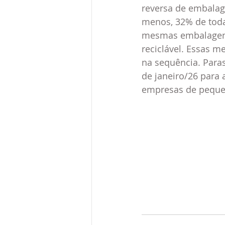
reversa de embalage
menos, 32% de todas
mesmas embalagens
reciclável. Essas m
na sequência. Paras
de janeiro/26 para 
empresas de peque