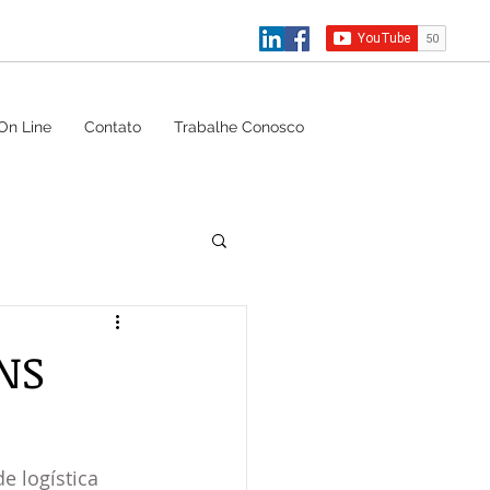
On Line
Contato
Trabalhe Conosco
NS
 logística 