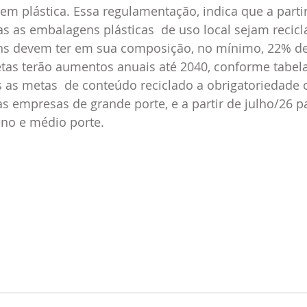
m plástica. Essa regulamentação, indica que a partir
 as embalagens plásticas  de uso local sejam recicl
 devem ter em sua composição, no mínimo, 22% de
etas terão aumentos anuais até 2040, conforme tabel
 as metas  de conteúdo reciclado a obrigatoriedade o
as empresas de grande porte, e a partir de julho/26 p
no e médio porte.