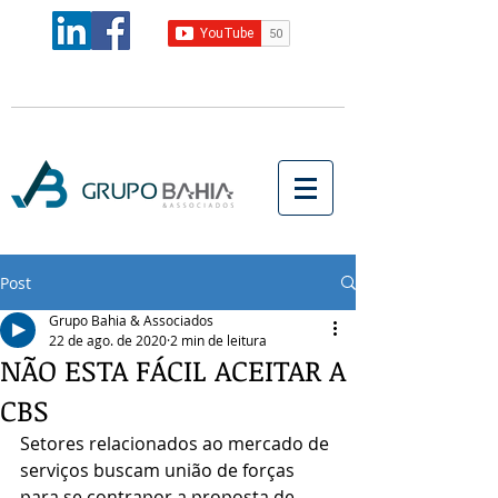
Post
Grupo Bahia & Associados
22 de ago. de 2020
2 min de leitura
NÃO ESTA FÁCIL ACEITAR A
CBS
Setores relacionados ao mercado de 
serviços buscam união de forças 
para se contrapor a proposta de 