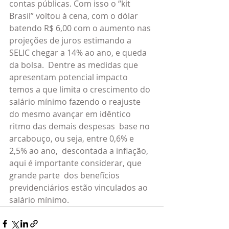
contas públicas. Com isso o “kit 
Brasil” voltou à cena, com o dólar 
batendo R$ 6,00 com o aumento nas 
projeções de juros estimando a 
SELIC chegar a 14% ao ano, e queda 
da bolsa.  Dentre as medidas que 
apresentam potencial impacto 
temos a que limita o crescimento do 
salário mínimo fazendo o reajuste 
do mesmo avançar em idêntico 
ritmo das demais despesas  base no 
arcabouço, ou seja, entre 0,6% e 
2,5% ao ano,  descontada a inflação, 
aqui é importante considerar, que 
grande parte  dos benefícios 
previdenciários estão vinculados ao 
salário mínimo.