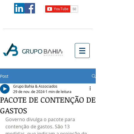
Post
Grupo Bahia & Associados
29 de nov. de 2024
1 min de leitura
PACOTE DE CONTENÇÃO DE
GASTOS
Governo divulga o pacote para 
contenção de gastos. São 13 
medidas  que indicam a projeção de 