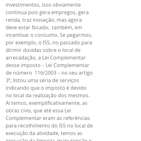
investimentos, isso obviamente 
continua pois gera empregos, gera 
renda, traz inovação, mas agora 
deve estar focado,  também, em 
incentivar o consumo. Se pegarmos, 
por exemplo, o ISS, no passado para 
dirimir dúvidas sobre o local de 
arrecadação, a Lei Complementar 
desse imposto – Lei Complementar 
de número  116/2003 – no seu artigo 
3º, listou uma séria de serviços 
indicando que o imposto é devido 
no local da realização dos mesmos. 
Ai temos, exemplificativamente, as 
obras civis, que até essa Lei 
Complementar eram as referências 
para recolhimento do ISS no local de 
execução da atividade, temos as 
execução da limpeza, manutenção e 