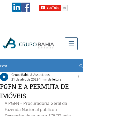
Post
Grupo Bahia & Associados
21 de abr. de 2022
1 min de leitura
PGFN E A PERMUTA DE
IMÓVEIS
A PGFN – Procuradoria Geral da 
Fazenda Nacional publicou 
Despacho de numero 176/22 pelo 