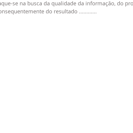
taque-se na busca da qualidade da informação, do pro
nsequentemente do resultado ............