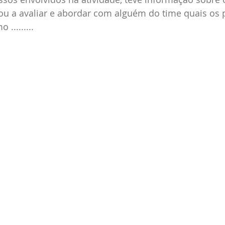
 a avaliar e abordar com alguém do time quais os p
.........