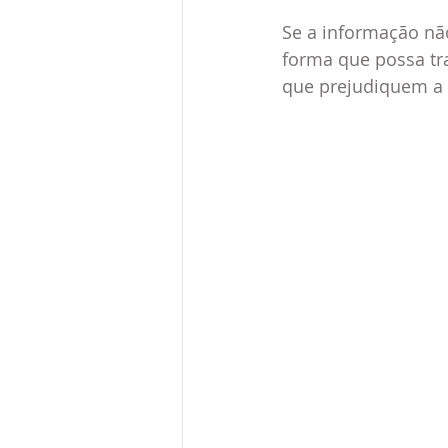
Se a informação não
forma que possa tra
que prejudiquem a qual