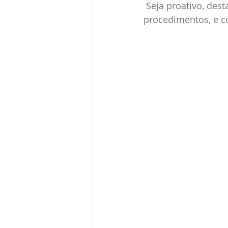
 Seja proativo, des
procedimentos, e co