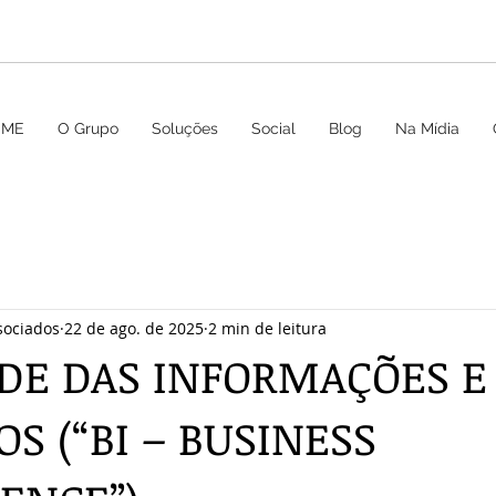
OME
O Grupo
Soluções
Social
Blog
Na Mídia
sociados
22 de ago. de 2025
2 min de leitura
DE DAS INFORMAÇÕES E
S (“BI – BUSINESS