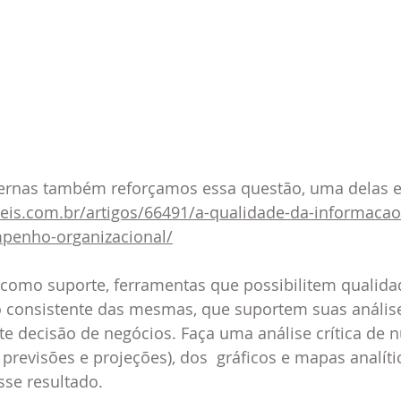
ernas também reforçamos essa questão, uma delas es
eis.com.br/artigos/66491/a-qualidade-da-informacao-
penho-organizacional/
como suporte, ferramentas que possibilitem qualida
o consistente das mesmas, que suportem suas análise
te decisão de negócios. Faça uma análise crítica de 
, previsões e projeções), dos  gráficos e mapas analít
sse resultado.