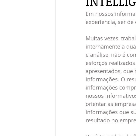
INTELLI
Em nossos informat
experiencia, ser de
Muitas vezes, traba
internamente a qua
e análise, não é co
esforços realizado
apresentados, que 
informações. O resu
informações compr
nossos informativos
orientar as empresa
informações que su
resultado no empree