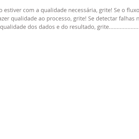
 estiver com a qualidade necessária, grite! Se o flux
zer qualidade ao processo, grite! Se detectar falhas 
idade dos dados e do resultado, grite..................... 