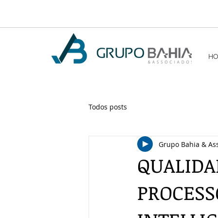
H
Todos posts
Grupo Bahia & As
QUALIDA
PROCESSO