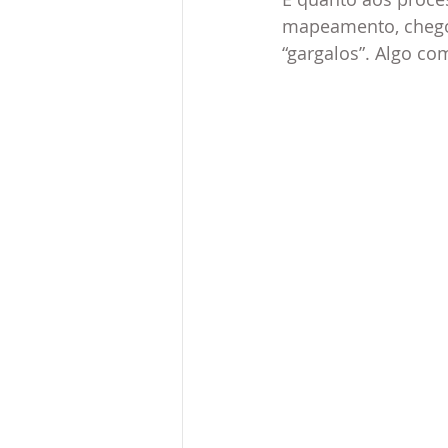
mapeamento, chegou
“gargalos”. Algo como 