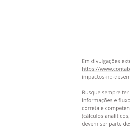
Em divulgações ext
https://www.contab
impactos-no-desem
Busque sempre ter 
informações e flux
correta e competen
(cálculos analíticos
devem ser parte de