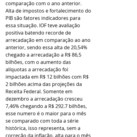
comparação com o ano anterior. 
Alta de impostos e fortalecimento do 
PIB são fatores indicadores para 
essa situação. IOF teve avaliação 
positiva batendo recorde de 
arrecadação em comparação ao ano 
anterior, sendo essa alta de 20,54% 
chegado a arrecadação a R$ 86,5 
bilhões, com o aumento das 
alíquotas a arrecadação foi 
impactada em R$ 12 bilhões com R$ 
2 bilhões acima das projeções da 
Receita Federal. Somente em 
dezembro a arrecadação cresceu 
7,46% chegando a R$ 292.7 bilhões, 
esse numero é o maior para o mês 
se comparado com toda a série 
histórica, isso representa, sem a 
correção da inflação, alta para o mês 