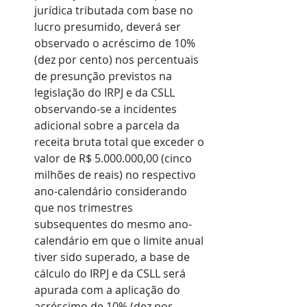
jurídica tributada com base no 
lucro presumido, deverá ser 
observado o acréscimo de 10% 
(dez por cento) nos percentuais 
de presunção previstos na 
legislação do IRPJ e da CSLL 
observando-se a incidentes 
adicional sobre a parcela da 
receita bruta total que exceder o 
valor de R$ 5.000.000,00 (cinco 
milhões de reais) no respectivo 
ano-calendário considerando 
que nos trimestres 
subsequentes do mesmo ano-
calendário em que o limite anual 
tiver sido superado, a base de 
cálculo do IRPJ e da CSLL será 
apurada com a aplicação do 
acréscimo de 10% (dez por 