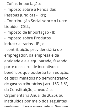
- Cofins-Importação;
- Imposto sobre a Renda das 
Pessoas Jurídicas - IRPJ;
- Contribuição Social sobre o Lucro 
Líquido - CSLL;
- Imposto de Importação - II;
- Imposto sobre Produtos 
Industrializados - IPI; e
- contribuição previdenciária do 
empregador, da empresa e da 
entidade a ela equiparada, fazendo 
parte desse rol de incentivos e 
benéficos que poderão ter redução, 
os discriminados no demonstrativo 
de gastos tributários ( art. 165, § 6º, 
da Constituição, anexo à Lei 
Orçamentária Anual de 2026), ou, 
instituídos por meio dos seguintes 
regimes – lucro presumido, Regime 