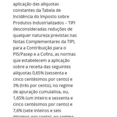
aplicação das alíquotas 
constantes da Tabela de 
Incidência do Imposto sobre 
Produtos Industrializados – TIPI 
desconsideradas reduções de 
qualquer natureza previstas nas 
Notas Complementares da TIPI, 
para a Contribuição para o 
PIS/Pasep e a Cofins, as normas 
que estabelecem a aplicação 
sobre a receita das seguintes 
alíquotas 0,65% (sessenta e 
cinco centésimos por cento) e 
3% (três por cento), no regime 
de apuração cumulativa, ou, 
1,65% (um inteiro e sessenta e 
cinco centésimos por cento) e 
7,6% (sete inteiros e seis 
décimos por cento), no regime 