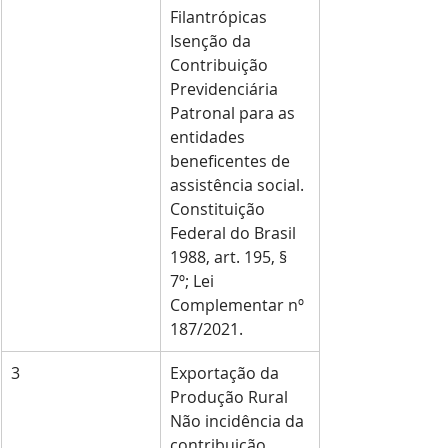
Filantrópicas 
Isenção da 
Contribuição 
Previdenciária 
Patronal para as 
entidades 
beneficentes de 
assistência social. 
Constituição 
Federal do Brasil 
1988, art. 195, § 
7º; Lei 
Complementar nº 
187/2021.
3
Exportação da 
Produção Rural 
Não incidência da 
contribuição 