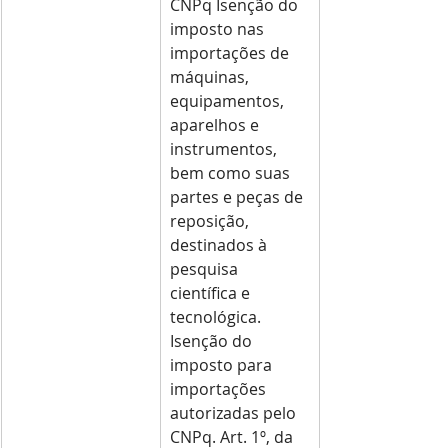
CNPq Isenção do 
imposto nas 
importações de 
máquinas, 
equipamentos, 
aparelhos e 
instrumentos, 
bem como suas 
partes e peças de 
reposição, 
destinados à 
pesquisa 
científica e 
tecnológica. 
Isenção do 
imposto para 
importações 
autorizadas pelo 
CNPq. Art. 1º, da 