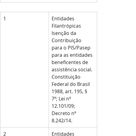
1
Entidades 
Filantrópicas 
Isenção da 
Contribuição 
para o PIS/Pasep 
para as entidades 
beneficentes de 
assistência social. 
Constituição 
Federal do Brasil 
1988, art. 195, § 
7º; Lei nº 
12.101/09; 
Decreto nº 
8.242/14.
2
Entidades 