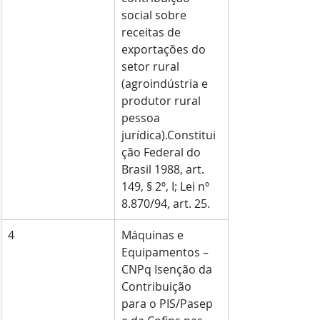
social sobre 
receitas de 
exportações do 
setor rural 
(agroindústria e 
produtor rural 
pessoa 
jurídica).Constitui
ção Federal do 
Brasil 1988, art. 
149, § 2º, I; Lei nº 
8.870/94, art. 25.
4
Máquinas e 
Equipamentos – 
CNPq Isenção da 
Contribuição 
para o PIS/Pasep 