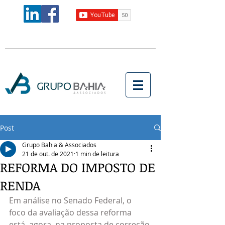
Post
Grupo Bahia & Associados
21 de out. de 2021
1 min de leitura
REFORMA DO IMPOSTO DE
RENDA
Em análise no Senado Federal, o 
foco da avaliação dessa reforma 
está, agora, na proposta de correção 