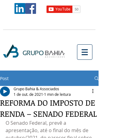
Post
Grupo Bahia & Associados
1 de out. de 2021
1 min de leitura
REFORMA DO IMPOSTO DE
RENDA – SENADO FEDERAL
O Senado Federal, prevê a 
apresentação, até o final do mês de 
outubro/2021, do parecer final sobre 