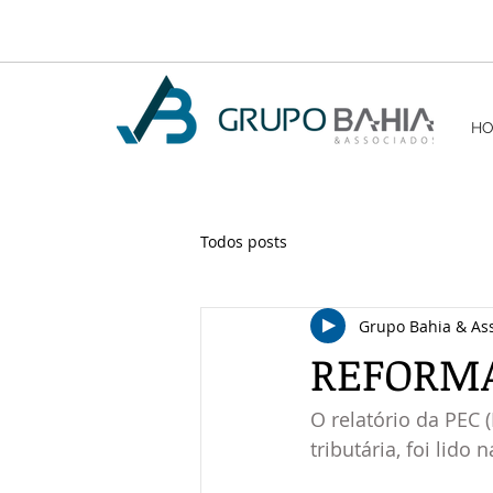
H
Todos posts
Grupo Bahia & As
REFORMA
O relatório da PEC 
tributária, foi lido