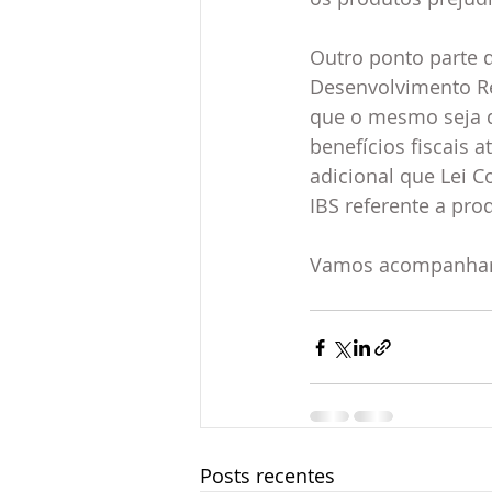
Outro ponto parte d
Desenvolvimento Re
que o mesmo seja d
benefícios fiscais 
adicional que Lei 
IBS referente a pro
Vamos acompanhar 
Posts recentes