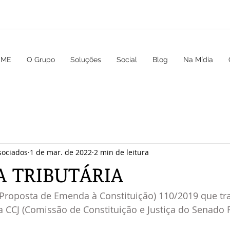
OME
O Grupo
Soluções
Social
Blog
Na Mídia
sociados
1 de mar. de 2022
2 min de leitura
 TRIBUTÁRIA
(Proposta de Emenda à Constituição) 110/2019 que tr
 na CCJ (Comissão de Constituição e Justiça do Senado F