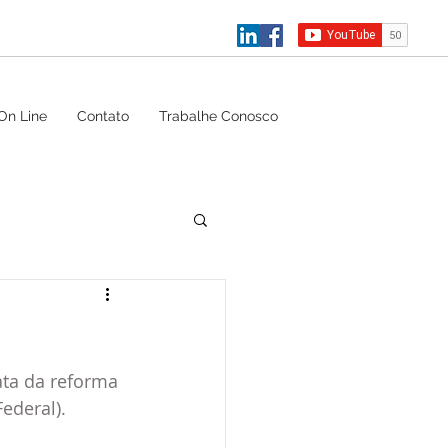
On Line
Contato
Trabalhe Conosco
ata da reforma 
ederal).  