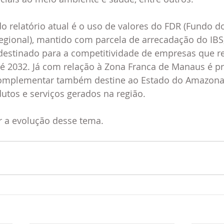
o relatório atual é o uso de valores do FDR (Fundo d
gional), mantido com parcela de arrecadação do IBS,
estinado para a competitividade de empresas que 
até 2032. Já com relação à Zona Franca de Manaus é p
Complementar também destine ao Estado do Amazonas
dutos e serviços gerados na região.
a evolução desse tema. 