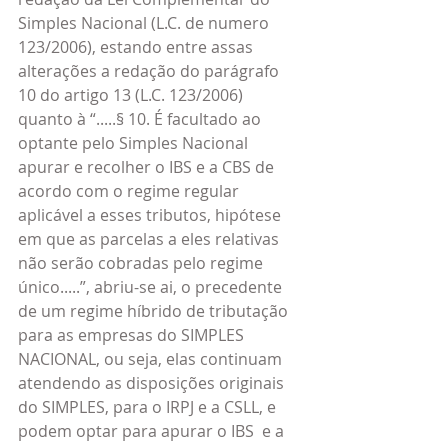
Simples Nacional (L.C. de numero 
123/2006), estando entre assas 
alterações a redação do parágrafo 
10 do artigo 13 (L.C. 123/2006) 
quanto à “.....§ 10. É facultado ao 
optante pelo Simples Nacional 
apurar e recolher o IBS e a CBS de 
acordo com o regime regular 
aplicável a esses tributos, hipótese 
em que as parcelas a eles relativas 
não serão cobradas pelo regime 
único.....”, abriu-se ai, o precedente 
de um regime híbrido de tributação 
para as empresas do SIMPLES 
NACIONAL, ou seja, elas continuam 
atendendo as disposições originais 
do SIMPLES, para o IRPJ e a CSLL, e 
podem optar para apurar o IBS  e a 