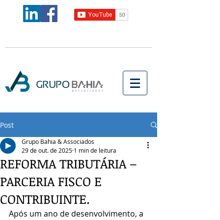
Post
Grupo Bahia & Associados
29 de out. de 2025
1 min de leitura
REFORMA TRIBUTÁRIA –
PARCERIA FISCO E
CONTRIBUINTE.
Após um ano de desenvolvimento, a 