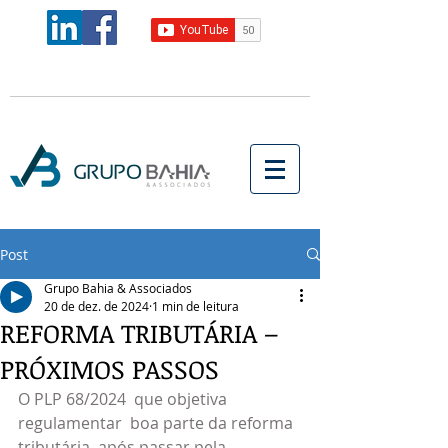
Post
Grupo Bahia & Associados
20 de dez. de 2024
1 min de leitura
REFORMA TRIBUTÁRIA –
PRÓXIMOS PASSOS
O PLP 68/2024  que objetiva 
regulamentar  boa parte da reforma 
tributária, após passar pela 