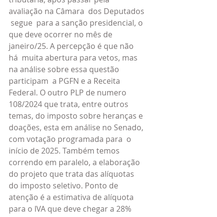
avaliação na Câmara  dos Deputados 
 segue  para a sanção presidencial, o 
que deve ocorrer no mês de 
janeiro/25. A percepção é que não 
há  muita abertura para vetos, mas 
na análise sobre essa questão 
participam  a PGFN e a Receita 
Federal. O outro PLP de numero 
108/2024 que trata, entre outros 
temas, do imposto sobre heranças e 
doações, esta em análise no Senado, 
com votação programada para  o 
início de 2025. Também temos 
correndo em paralelo, a elaboração 
do projeto que trata das alíquotas 
do imposto seletivo. Ponto de 
atenção é a estimativa de alíquota 
para o IVA que deve chegar a 28% 