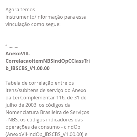
Agora temos 
instrumento/informação para essa 
vinculação como segue:
“..........
AnexoVIII-
CorrelacaoItemNBSIndOpCClassTri
b_IBSCBS_V1.00.00
Tabela de correlação entre os 
itens/subitens de serviço do Anexo 
da Lei Complementar 116, de 31 de 
julho de 2003, os códigos da 
Nomenclatura Brasileira de Serviços 
- NBS, os códigos indicadores das 
operações de consumo - cIndOp 
(AnexoVII-IndOp_IBSCBS_V1.00.00) e 