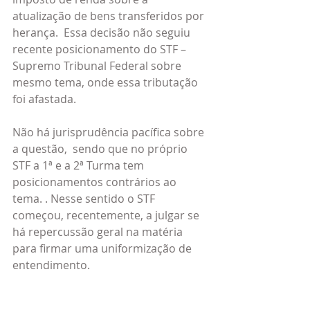
atualização de bens transferidos por 
herança.  Essa decisão não seguiu 
recente posicionamento do STF – 
Supremo Tribunal Federal sobre 
mesmo tema, onde essa tributação 
foi afastada.
Não há jurisprudência pacífica sobre 
a questão,  sendo que no próprio 
STF a 1ª e a 2ª Turma tem 
posicionamentos contrários ao 
tema. . Nesse sentido o STF 
começou, recentemente, a julgar se 
há repercussão geral na matéria 
para firmar uma uniformização de 
entendimento.