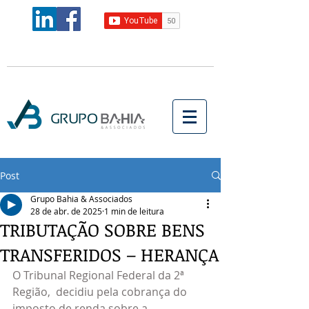
Post
Grupo Bahia & Associados
28 de abr. de 2025
1 min de leitura
TRIBUTAÇÃO SOBRE BENS
TRANSFERIDOS – HERANÇA
O Tribunal Regional Federal da 2ª 
Região,  decidiu pela cobrança do 
imposto de renda sobre a 