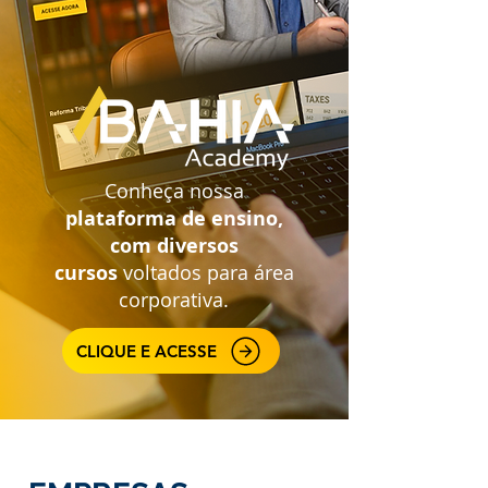
Conheça nossa
plataforma
de ensino,
com diversos
cursos
voltados para área
corporativa.
CLIQUE E ACESSE