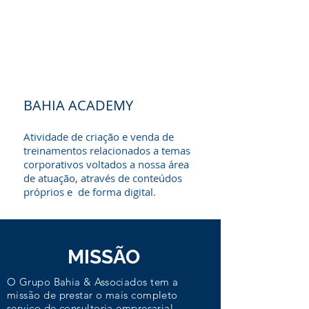
BAHIA ACADEMY
Atividade de criação e venda de
treinamentos relacionados a temas
corporativos voltados a nossa área
de atuação, através de conteúdos
próprios e de forma digital.
MISSÃO
O Grupo Bahia & Associados tem a
missão de prestar o mais completo
serviço de consultoria empresarial,