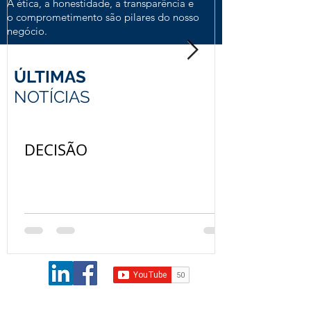
A ética, a honestidade, a transparência e
o comprometimento são pilares do nosso
negócio.
ÚLTIMAS
NOTÍCIAS
DECISÃO