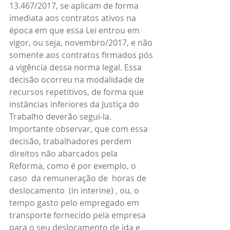
13.467/2017, se aplicam de forma 
imediata aos contratos ativos na 
época em que essa Lei entrou em 
vigor, ou seja, novembro/2017, e não 
somente aos contratos firmados pós 
a vigência dessa norma legal. Essa 
decisão ocorreu na modalidade de 
recursos repetitivos, de forma que 
instâncias inferiores da Justiça do 
Trabalho deverão segui-la. 
Importante observar, que com essa 
decisão, trabalhadores perdem  
direitos não abarcados pela 
Reforma, como é por exemplo, o 
caso  da remuneração de  horas de 
deslocamento  (in interine) , ou, o 
tempo gasto pelo empregado em 
transporte fornecido pela empresa 
para o seu deslocamento de ida e 