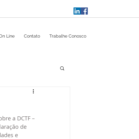
On Line
Contato
Trabalhe Conosco
obre a DCTF – 
laração de 
dades e 