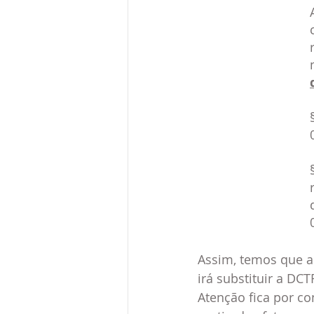
Assim, temos que a 
irá substituir a DC
Atenção fica por co