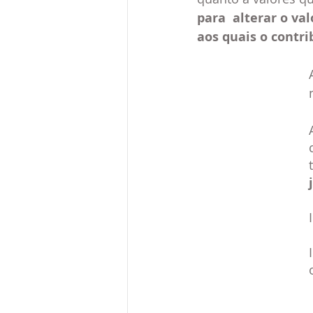
para  alterar o va
aos quais o contri