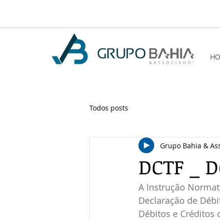
H
Todos posts
Grupo Bahia & As
DCTF _ 
A Instrução Normat
Declaração de Débit
Débitos e Créditos 