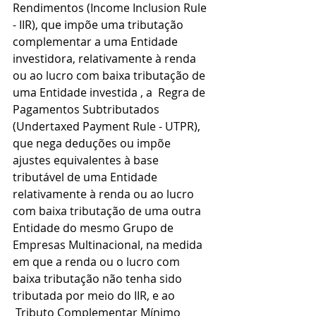
Rendimentos (Income Inclusion Rule 
- IIR), que impõe uma tributação 
complementar a uma Entidade 
investidora, relativamente à renda 
ou ao lucro com baixa tributação de 
uma Entidade investida , a  Regra de 
Pagamentos Subtributados 
(Undertaxed Payment Rule - UTPR), 
que nega deduções ou impõe 
ajustes equivalentes à base 
tributável de uma Entidade 
relativamente à renda ou ao lucro 
com baixa tributação de uma outra 
Entidade do mesmo Grupo de 
Empresas Multinacional, na medida 
em que a renda ou o lucro com 
baixa tributação não tenha sido 
tributada por meio do IIR, e ao 
 Tributo Complementar Mínimo 