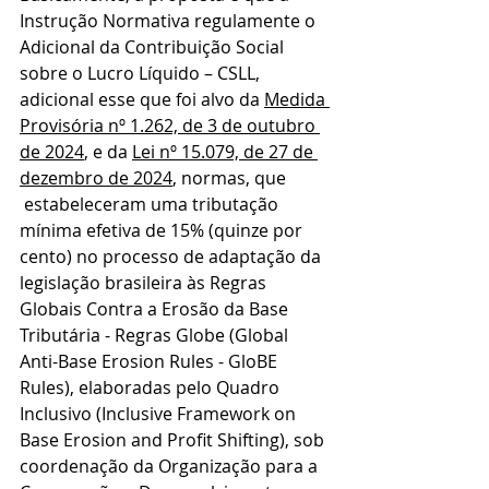
Instrução Normativa regulamente o 
Adicional da Contribuição Social 
sobre o Lucro Líquido – CSLL, 
adicional esse que foi alvo da 
Medida 
Provisória nº 1.262, de 3 de outubro 
de 2024
, e da 
Lei nº 15.079, de 27 de 
dezembro de 2024
, normas, que 
 estabeleceram uma tributação 
mínima efetiva de 15% (quinze por 
cento) no processo de adaptação da 
legislação brasileira às Regras 
Globais Contra a Erosão da Base 
Tributária - Regras Globe (Global 
Anti-Base Erosion Rules - GloBE 
Rules), elaboradas pelo Quadro 
Inclusivo (Inclusive Framework on 
Base Erosion and Profit Shifting), sob 
coordenação da Organização para a 