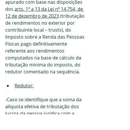
apurado com base nas disposições 
dos 
arts. 1º a 13 da Lei nº 14.754, de 
12 de dezembro de 2023
 (tributação 
de rendimentos no exterior por 
contribuinte local – trusts), do 
Imposto sobre a Renda das Pessoas 
Físicas pago definitivamente 
referente aos rendimentos 
computados na base de cálculo da 
tributação mínima do imposto, do 
redutor comentado na sequência.
Redutor:
-Caso se identifique que a soma da 
alíquota efetiva de tributação dos 
lucros da pessoa jurídica com a 
alíquota efetiva da tributação 
mínima do imposto de renda 