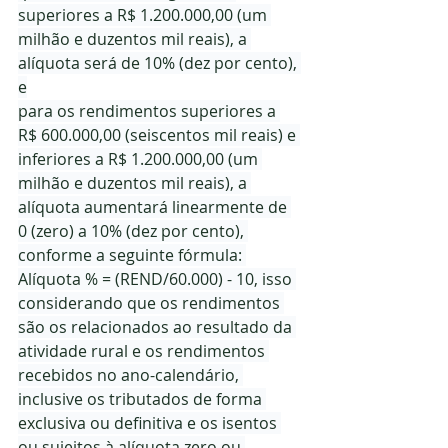
superiores a R$ 1.200.000,00 (um 
milhão e duzentos mil reais), a 
alíquota será de 10% (dez por cento), 
e
para os rendimentos superiores a 
R$ 600.000,00 (seiscentos mil reais) e 
inferiores a R$ 1.200.000,00 (um 
milhão e duzentos mil reais), a 
alíquota aumentará linearmente de 
0 (zero) a 10% (dez por cento), 
conforme a seguinte fórmula: 
Alíquota % = (REND/60.000) - 10, isso 
considerando que os rendimentos 
são os relacionados ao resultado da 
atividade rural e os rendimentos 
recebidos no ano-calendário, 
inclusive os tributados de forma 
exclusiva ou definitiva e os isentos 
ou sujeitos à alíquota zero ou 