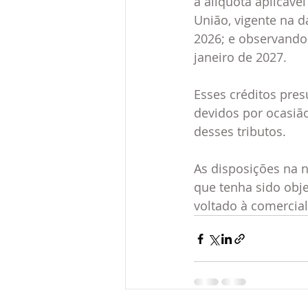
a alíquota aplicáve
União, vigente na d
2026; e observando-
janeiro de 2027.
Esses créditos pres
devidos por ocasião
desses tributos.
As disposições na 
que tenha sido obje
voltado à comercial