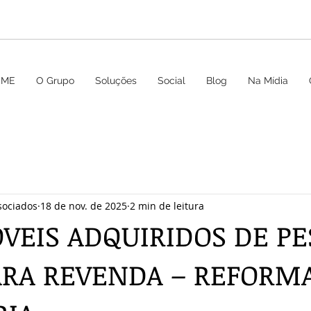
OME
O Grupo
Soluções
Social
Blog
Na Mídia
sociados
18 de nov. de 2025
2 min de leitura
VEIS ADQUIRIDOS DE PE
PARA REVENDA – REFORM