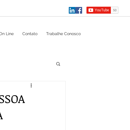
On Line
Contato
Trabalhe Conosco
SSOA
A