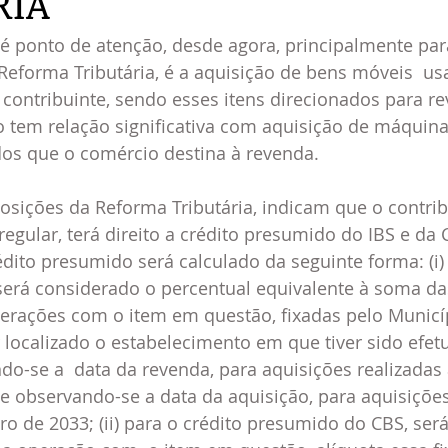
RIA
 ponto de atenção, desde agora, principalmente par
Reforma Tributária, é a aquisição de bens móveis  us
 contribuinte, sendo esses itens direcionados para re
 tem relação significativa com aquisição de máquinas
s que o comércio destina à revenda.
sições da Reforma Tributária, indicam que o contrib
egular, terá direito a crédito presumido do IBS e da
édito presumido será calculado da seguinte forma: (i) 
será considerado o percentual equivalente à soma das
perações com o item em questão, fixadas pelo Municíp
 localizado o estabelecimento em que tiver sido efet
do-se a  data da revenda, para aquisições realizadas 
 observando-se a data da aquisição, para aquisições
iro de 2033; (ii) para o crédito presumido do CBS, ser