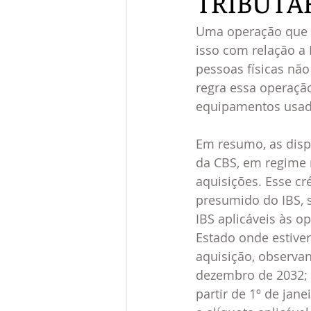
TRIBUTÁ
Uma operação que é
isso com relação a 
pessoas físicas não
regra essa operação
equipamentos usado
Em resumo, as dispo
da CBS, em regime r
aquisições. Esse cr
presumido do IBS, 
IBS aplicáveis às o
Estado onde estiver
aquisição, observan
dezembro de 2032; e
partir de 1º de jane