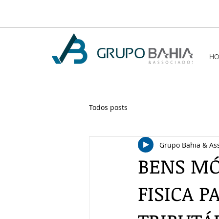
H
Todos posts
Grupo Bahia & As
BENS MÓ
FISICA 