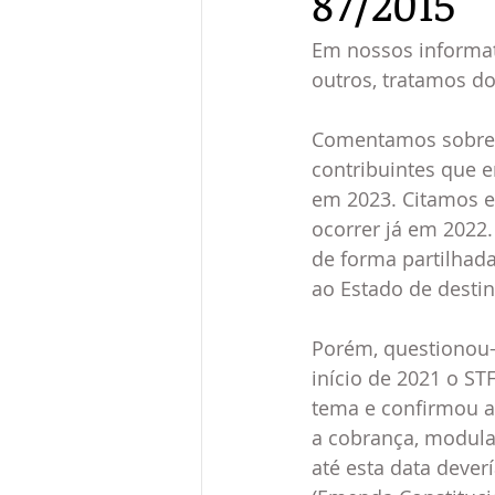
87/2015
Em nossos informati
outros, tratamos d
Comentamos sobre m
contribuintes que e
em 2023. Citamos e
ocorrer já em 2022.
de forma partilhada
ao Estado de desti
Porém, questionou-
início de 2021 o ST
tema e confirmou a
a cobrança, modulan
até esta data deve