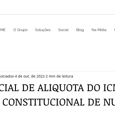
OME
O Grupo
Soluções
Social
Blog
Na Mídia
sociados
4 de out. de 2022
2 min de leitura
CIAL DE ALIQUOTA DO IC
 CONSTITUCIONAL DE 