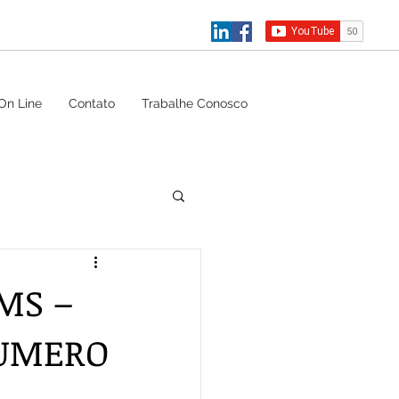
On Line
Contato
Trabalhe Conosco
MS –
NUMERO