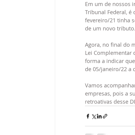
Em um de nossos in
Tribunal Federal, 
fevereiro/21 tinha 
de um novo tributo.
Agora, no final do 
Lei Complementar d
forma a indicar que
de 05/janeiro/22 a 
Vamos acompanhar a
empresas, pois a su
retroativas desse D