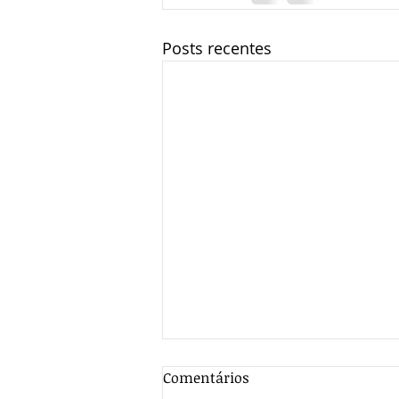
Posts recentes
DECISÃO
Comentários