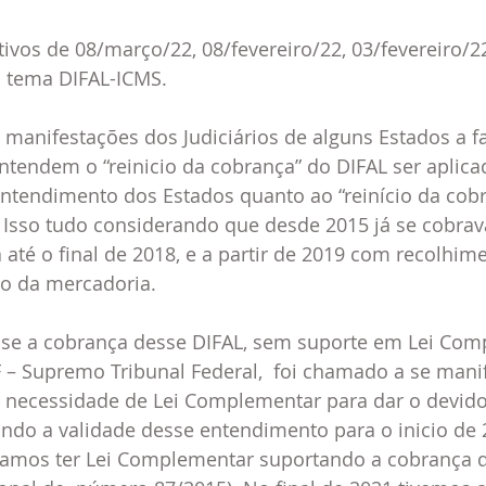
vos de 08/março/22, 08/fevereiro/22, 03/fevereiro/22
o tema DIFAL-ICMS.
anifestações dos Judiciários de alguns Estados a fa
ntendem o “reinicio da cobrança” do DIFAL ser aplic
ntendimento dos Estados quanto ao “reinício da cob
 Isso tudo considerando que desde 2015 já se cobrav
 até o final de 2018, e a partir de 2019 com recolhim
no da mercadoria.
se a cobrança desse DIFAL, sem suporte em Lei Com
F – Supremo Tribunal Federal,  foi chamado a se manif
 necessidade de Lei Complementar para dar o devido 
do a validade desse entendimento para o inicio de 2
ríamos ter Lei Complementar suportando a cobrança 