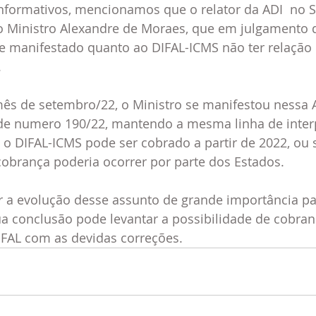
formativos, mencionamos que o relator da ADI  no 
é o Ministro Alexandre de Moraes, que em julgamento
se manifestado quanto ao DIFAL-ICMS não ter relação
 
mês de setembro/22, o Ministro se manifestou nessa 
e numero 190/22, mantendo a mesma linha de interp
 o DIFAL-ICMS pode ser cobrado a partir de 2022, ou se
cobrança poderia ocorrer por parte dos Estados.
 evolução desse assunto de grande importância pa
a conclusão pode levantar a possibilidade de cobran
IFAL com as devidas correções.