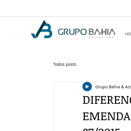
H
Todos posts
Grupo Bahia & As
DIFEREN
EMENDA