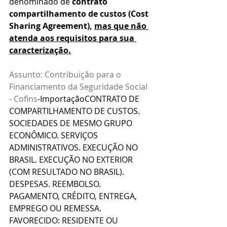
denominado de 
contrato 
compartilhamento de custos (Cost 
Sharing Agreement), 
mas que não 
atenda aos requisitos para sua 
caracterização.
Assunto: Contribuição para o 
Financiamento da Seguridade Social 
- Cofins
-ImportaçãoCONTRATO DE 
COMPARTILHAMENTO DE CUSTOS. 
SOCIEDADES DE MESMO GRUPO 
ECONÔMICO. SERVIÇOS 
ADMINISTRATIVOS. EXECUÇÃO NO 
BRASIL. EXECUÇÃO NO EXTERIOR 
(COM RESULTADO NO BRASIL). 
DESPESAS. REEMBOLSO. 
PAGAMENTO, CRÉDITO, ENTREGA, 
EMPREGO OU REMESSA. 
FAVORECIDO: RESIDENTE OU 