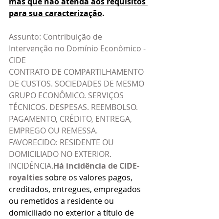
mas que não atenda aos requisitos 
para sua caracterização
.
Assunto: Contribuição de 
Intervenção no Domínio Econômico - 
CIDE
CONTRATO DE COMPARTILHAMENTO 
DE CUSTOS. SOCIEDADES DE MESMO 
GRUPO ECONÔMICO. SERVIÇOS 
TÉCNICOS. DESPESAS. REEMBOLSO. 
PAGAMENTO, CRÉDITO, ENTREGA, 
EMPREGO OU REMESSA. 
FAVORECIDO: RESIDENTE OU 
DOMICILIADO NO EXTERIOR. 
INCIDÊNCIA.
Há incidência de CIDE-
royalties
 sobre os valores pagos, 
creditados, entregues, empregados 
ou remetidos a residente ou 
domiciliado no exterior a título de 