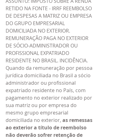
ASSUNTO: IMPOSTO SOBRE A RENDA 
RETIDO NA FONTE - IRRF REEMBOLSO 
DE DESPESAS A MATRIZ OU EMPRESA 
DO GRUPO EMPRESARIAL 
DOMICILIADA NO EXTERIOR. 
REMUNERAÇÃO PAGA NO EXTERIOR 
DE SÓCIO-ADMINISTRADOR OU 
PROFISSIONAL EXPATRIADO 
RESIDENTE NO BRASIL. INCIDÊNCIA. 
Quando da remuneração por pessoa 
jurídica domiciliada no Brasil a sócio 
administrador ou profissional 
expatriado residente no País, com 
pagamento no exterior realizado por 
sua matriz ou por empresa do 
mesmo grupo empresarial 
domiciliada no exterior, 
as remessas 
ao exterior a título de reembolso 
não deverão sofrer retenção de 