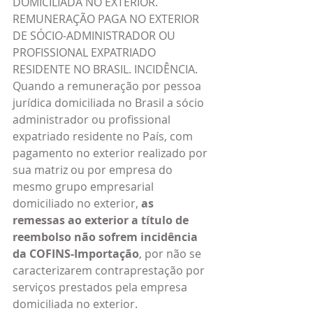
DOMICILIADA NO EXTERIOR. 
REMUNERAÇÃO PAGA NO EXTERIOR 
DE SÓCIO-ADMINISTRADOR OU 
PROFISSIONAL EXPATRIADO 
RESIDENTE NO BRASIL. INCIDÊNCIA. 
Quando a remuneração por pessoa 
jurídica domiciliada no Brasil a sócio 
administrador ou profissional 
expatriado residente no País, com 
pagamento no exterior realizado por 
sua matriz ou por empresa do 
mesmo grupo empresarial 
domiciliado no exterior, 
as 
remessas ao exterior a título de 
reembolso não sofrem incidência 
da COFINS-Importação
, por não se 
caracterizarem contraprestação por 
serviços prestados pela empresa 
domiciliada no exterior.