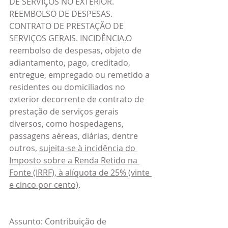
DE SERVIÇOS NO EXTERIOR. 
REEMBOLSO DE DESPESAS. 
CONTRATO DE PRESTAÇÃO DE 
SERVIÇOS GERAIS. INCIDÊNCIA.O 
reembolso de despesas, objeto de 
adiantamento, pago, creditado, 
entregue, empregado ou remetido a 
residentes ou domiciliados no 
exterior decorrente de contrato de 
prestação de serviços gerais 
diversos, como hospedagens, 
passagens aéreas, diárias, dentre 
outros, 
sujeita-se à incidência do 
Imposto sobre a Renda Retido na 
Fonte (IRRF), à alíquota de 25% (vinte 
e cinco por cento)
.
Assunto: Contribuição de 