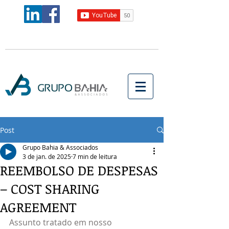
Post
Grupo Bahia & Associados
3 de jan. de 2025
7 min de leitura
REEMBOLSO DE DESPESAS
– COST SHARING
AGREEMENT
Assunto tratado em nosso 