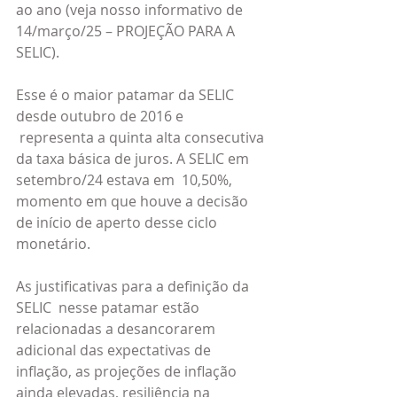
ao ano (veja nosso informativo de 
14/março/25 – PROJEÇÃO PARA A 
SELIC).
Esse é o maior patamar da SELIC 
desde outubro de 2016 e 
 representa a quinta alta consecutiva 
da taxa básica de juros. A SELIC em 
setembro/24 estava em  10,50%, 
momento em que houve a decisão 
de início de aperto desse ciclo 
monetário.
As justificativas para a definição da 
SELIC  nesse patamar estão 
relacionadas a desancorarem 
adicional das expectativas de 
inflação, as projeções de inflação 
ainda elevadas, resiliência na 