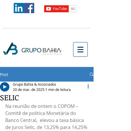
Post
Grupo Bahia & Associados
20 de mar. de 2025
1 min de leitura
SELIC
Na reunião de ontem o COPOM – 
Comitê de politica Monetária do 
Banco Central,  elevou a taxa básica 
de juros Selic, de 13,25% para 14,25% 