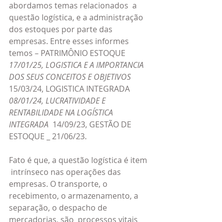
abordamos temas relacionados  a 
questão logística, e a administração 
dos estoques por parte das 
empresas. Entre esses informes 
temos – PATRIMÔNIO ESTOQUE 
17/01/25, LOGISTICA E A IMPORTANCIA 
DOS SEUS CONCEITOS E OBJETIVOS 
15/03/24, LOGISTICA INTEGRADA 
08/01/24, LUCRATIVIDADE E 
RENTABILIDADE NA LOGÍSTICA 
INTEGRADA 
 14/09/23, GESTÃO DE 
ESTOQUE _ 21/06/23.
Fato é que, a questão logística é item 
 intrínseco nas operações das 
empresas. O transporte, o 
recebimento, o armazenamento, a 
separação, o despacho de 
mercadorias, são  processos vitais 