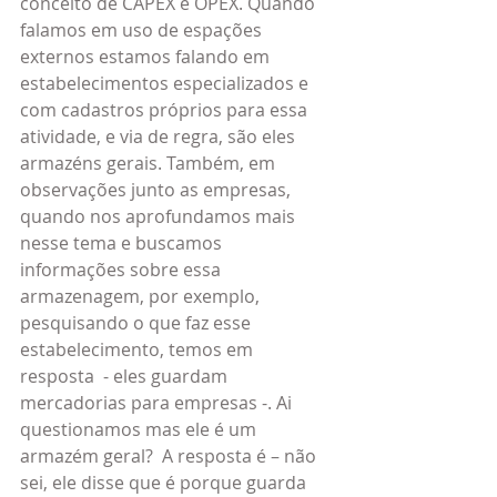
conceito de CAPEX e OPEX. Quando 
falamos em uso de espações 
externos estamos falando em 
estabelecimentos especializados e 
com cadastros próprios para essa 
atividade, e via de regra, são eles 
armazéns gerais. Também, em 
observações junto as empresas, 
quando nos aprofundamos mais 
nesse tema e buscamos 
informações sobre essa 
armazenagem, por exemplo, 
pesquisando o que faz esse 
estabelecimento, temos em 
resposta  - eles guardam 
mercadorias para empresas -. Ai 
questionamos mas ele é um 
armazém geral?  A resposta é – não 
sei, ele disse que é porque guarda 