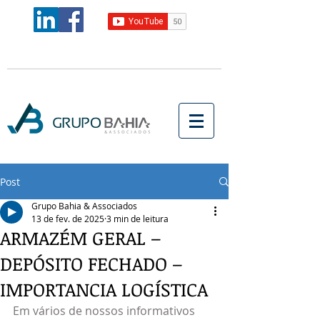
Post
Grupo Bahia & Associados
13 de fev. de 2025
3 min de leitura
ARMAZÉM GERAL –
DEPÓSITO FECHADO –
IMPORTANCIA LOGÍSTICA
Em vários de nossos informativos 